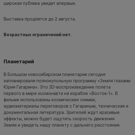
широкая публика увидит впервые.
Выставка продлится до 2 августа.
Возрастных ограничений нет.
Планетарий
В Большом новосибирском планетарии сегодня
запланировали полнокупольную программу «Земля глазами
Юрия Гагарина». Это 3D-воспроизведение полёта
первого в мире космонавта на корабле «Восток-1». В
фильме использованы космические снимки,
аудиоматериалы переговоров с Гагариным, техническая и
документальная литература. Зрителей ждут красивые
эффекты, можно будет ощутить скорость движения
Земли и увидеть нашу планету с дальнего расстояния.