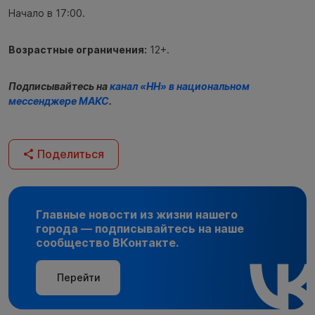
Начало в 17:00.
Возрастные ограничения:
12+.
Подписывайтесь на
канал «НН» в национальном
мессенджере МАКС
.
Поделиться
Главные новости из жизни нашего
города — подписывайтесь на наше
сообщество ВКонтакте.
Перейти