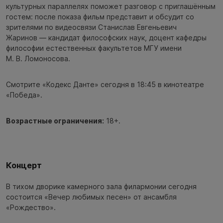
культурных параллелях поможет разговор с приглашённым
гостем: после показа фильм представит и обсудит со
зрителями по видеосвязи Станислав Евгеньевич
Жаринов — кандидат философских наук, доцент кафедры
философии естественных факультетов МГУ имени
М. В. Ломоносова.
Смотрите «Кодекс Данте» сегодня в 18:45 в кинотеатре
«Победа».
Возрастные ограничения:
18+.
Концерт
В тихом дворике камерного зала филармонии сегодня
состоится «Вечер любимых песен» от ансамбля
«Рождество».