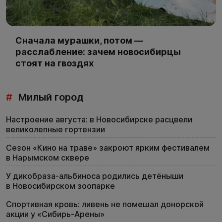
Сначала мурашки, потом —
расслабление: зачем новосибирцы
стоят на гвоздях
#
Милый город
Настроение августа: в Новосибирске расцвели
великолепные гортензии
Сезон «Кино на траве» закроют ярким фестивалем
в Нарымском сквере
У дикобраза-альбиноса родились детёныши
в Новосибирском зоопарке
Спортивная кровь: ливень не помешал донорской
акции у «Сибирь-Арены»