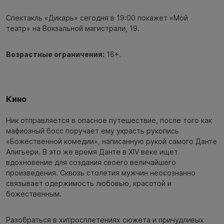
Спектакль «Дикарь» сегодня в 19:00 покажет «Мой
театр» на Вокзальной магистрали, 19.
Возрастные ограничения:
16+.
Кино
Ник отправляется в опасное путешествие, после того как
мафиозный босс поручает ему украсть рукопись
«Божественной комедии», написанную рукой самого Данте
Алигьери. В это же время Данте в XIV веке ищет
вдохновение для создания своего величайшего
произведения. Сквозь столетия мужчин неосознанно
связывает одержимость любовью, красотой и
божественным.
Разобраться в хитросплетениях сюжета и причудливых