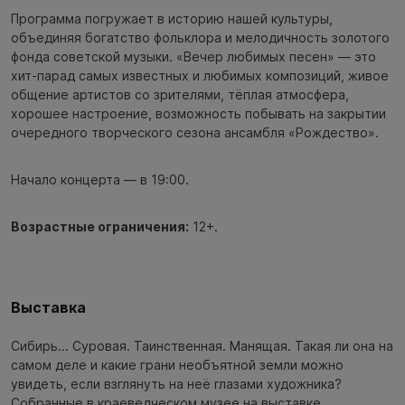
Программа погружает в историю нашей культуры,
объединяя богатство фольклора и мелодичность золотого
фонда советской музыки. «Вечер любимых песен» — это
хит-парад самых известных и любимых композиций, живое
общение артистов со зрителями, тёплая атмосфера,
хорошее настроение, возможность побывать на закрытии
очередного творческого сезона ансамбля «Рождество».
Начало концерта — в 19:00.
Возрастные ограничения:
12+.
Выставка
Сибирь... Суровая. Таинственная. Манящая. Такая ли она на
самом деле и какие грани необъятной земли можно
увидеть, если взглянуть на неё глазами художника?
Собранные в краеведческом музее на выставке