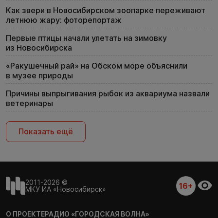
Как звери в Новосибирском зоопарке переживают
летнюю жару: фоторепортаж
Первые птицы начали улетать на зимовку
из Новосибирска
«Ракушечный рай» на Обском море объяснили
в музее природы
Причины выпрыгивания рыбок из аквариума назвали
ветеринары
Показать ещё
2011-2026 ©
16+
МКУ ИА «Новосибирск»
О ПРОЕКТЕ
РАДИО «ГОРОДСКАЯ ВОЛНА»