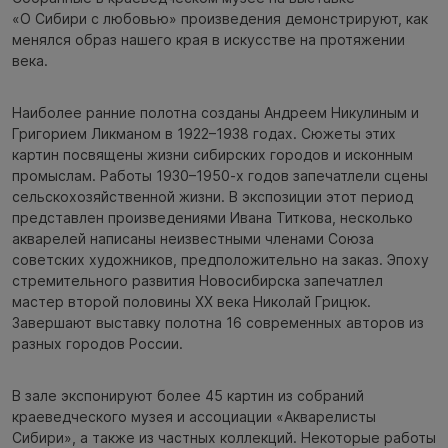
«О Сибири с любовью» произведения демонстрируют, как
менялся образ нашего края в искусстве на протяжении
века.
Наиболее ранние полотна созданы Андреем Никулиным и
Григорием Ликманом в 1922–1938 годах. Сюжеты этих
картин посвящены жизни сибирских городов и исконным
промыслам. Работы 1930–1950-х годов запечатлели сцены
сельскохозяйственной жизни. В экспозиции этот период
представлен произведениями Ивана Титкова, несколько
акварелей написаны неизвестными членами Союза
советских художников, предположительно на заказ. Эпоху
стремительного развития Новосибирска запечатлел
мастер второй половины XX века Николай Грицюк.
Завершают выставку полотна 16 современных авторов из
разных городов России.
В зале экспонируют более 45 картин из собраний
краеведческого музея и ассоциации «Акварелисты
Сибири», а также из частных коллекций. Некоторые работы