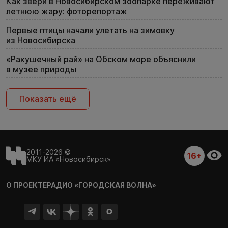
Как звери в Новосибирском зоопарке переживают
летнюю жару: фоторепортаж
Первые птицы начали улетать на зимовку
из Новосибирска
«Ракушечный рай» на Обском море объяснили
в музее природы
Показать ещё
2011-2026 ©
16+
МКУ ИА «Новосибирск»
О ПРОЕКТЕ
РАДИО «ГОРОДСКАЯ ВОЛНА»