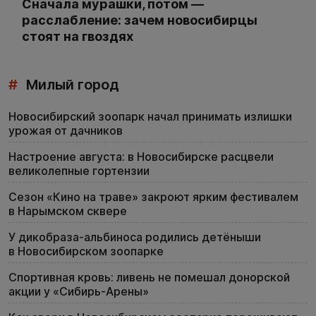
Сначала мурашки, потом —
расслабление: зачем новосибирцы
стоят на гвоздях
#
Милый город
Новосибирский зоопарк начал принимать излишки
урожая от дачников
Настроение августа: в Новосибирске расцвели
великолепные гортензии
Сезон «Кино на траве» закроют ярким фестивалем
в Нарымском сквере
У дикобраза-альбиноса родились детёныши
в Новосибирском зоопарке
Спортивная кровь: ливень не помешал донорской
акции у «Сибирь-Арены»