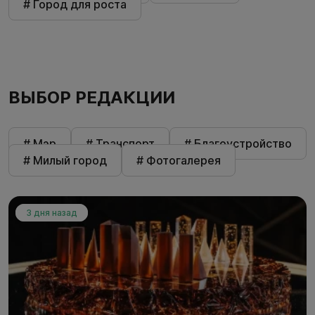
# Город для роста
ВЫБОР РЕДАКЦИИ
# Мэр
# Транспорт
# Благоустройство
# Милый город
# Фотогалерея
3 дня назад