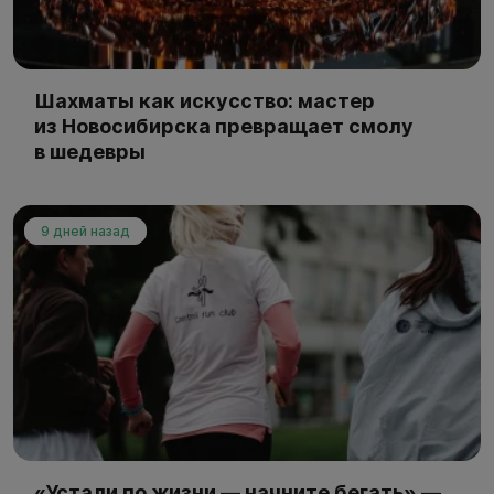
Шахматы как искусство: мастер
из Новосибирска превращает смолу
в шедевры
9 дней назад
«Устали по жизни — начните бегать» —