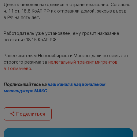
Девять человек находились в стране незаконно. Согласно
ч. 1.1 ст. 18.8 КоАП РФ их отправили домой, закрыв въезд
в РФ на пять лет.
Работодатель уже установлен, ему грозит наказание
по статье 18.15 КоАП РФ.
Ранее жителям Новосибирска и Москвы дали по семь лет
строгого режима за
нелегальный транзит мигрантов
в Толмачёво
.
Подписывайтесь на
наш канал в национальном
мессенджере МАКС
.
Поделиться