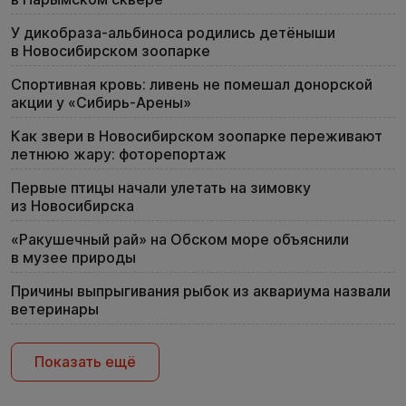
У дикобраза-альбиноса родились детёныши
в Новосибирском зоопарке
Спортивная кровь: ливень не помешал донорской
акции у «Сибирь-Арены»
Как звери в Новосибирском зоопарке переживают
летнюю жару: фоторепортаж
Первые птицы начали улетать на зимовку
из Новосибирска
«Ракушечный рай» на Обском море объяснили
в музее природы
Причины выпрыгивания рыбок из аквариума назвали
ветеринары
Показать ещё