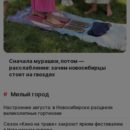
Сначала мурашки, потом —
расслабление: зачем новосибирцы
стоят на гвоздях
#
Милый город
Настроение августа: в Новосибирске расцвели
великолепные гортензии
Сезон «Кино на траве» закроют ярким фестивалем
в Нарымском сквере