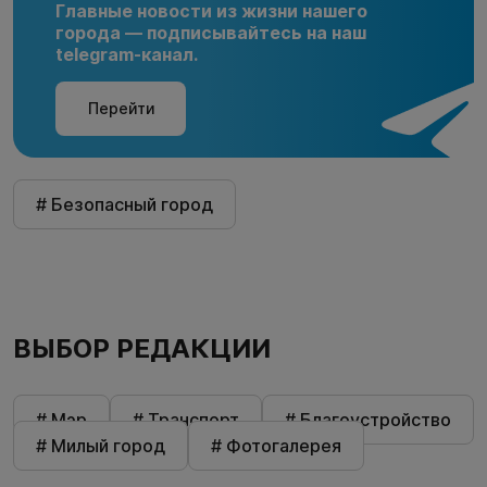
Главные новости из жизни нашего
города — подписывайтесь на наш
telegram-канал.
Перейти
# Безопасный город
ВЫБОР РЕДАКЦИИ
# Мэр
# Транспорт
# Благоустройство
# Милый город
# Фотогалерея