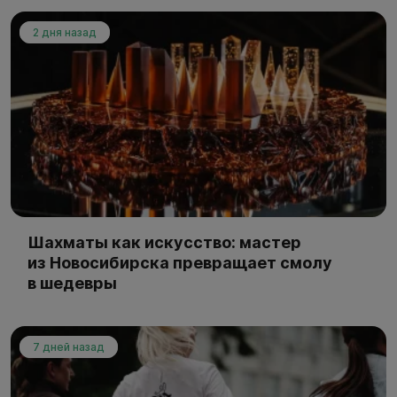
2 дня назад
Шахматы как искусство: мастер
из Новосибирска превращает смолу
в шедевры
7 дней назад