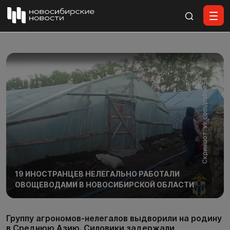
Все материалы
Скриншот: vk.com/police54
19 ИНОСТРАНЦЕВ НЕЛЕГАЛЬНО РАБОТАЛИ
ОВОЩЕВОДАМИ В НОВОСИБИРСКОЙ ОБЛАСТИ
Группу агрономов-нелегалов выдворили на родину
в Среднюю Азию. Силовики задержали