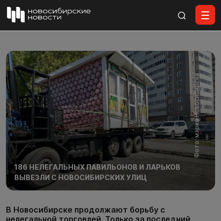
Все материалы
Фото: мэрия Новосибирска
186 НЕЛЕГАЛЬНЫХ ПАВИЛЬОНОВ И ЛАРЬКОВ
ВЫВЕЗЛИ С НОВОСИБИРСКИХ УЛИЦ
В Новосибирске продолжают борьбу с
нелегальной торговлей. Только за последний