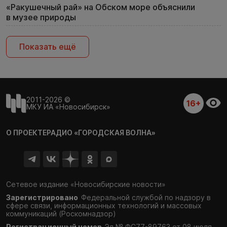
«Ракушечный рай» на Обском море объяснили
в музее природы
Показать ещё
2011-2026 ©
16+
МКУ ИА «Новосибирск»
О ПРОЕКТЕ
РАДИО «ГОРОДСКАЯ ВОЛНА»
Сетевое издание «Новосибирские новости»
Зарегистрировано
Федеральной службой по надзору в
сфере связи,
информационных технологий и массовых
коммуникаций (Роскомнадзор)
Регистрационный номер
Эл № ФС77-89763 от 08 июля