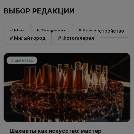
ВЫБОР РЕДАКЦИИ
# Мэр
# Транспорт
# Благоустройство
# Милый город
# Фотогалерея
3 дня назад
Шахматы как искусство: мастер