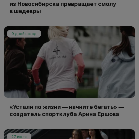
из Новосибирска превращает смолу
в шедевры
9 дней назад
«Устали по жизни — начните бегать» —
создатель спортклуба Арина Ершова
27 июля