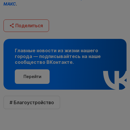
МАКС
.
Поделиться
Главные новости из жизни нашего
города — подписывайтесь на наше
сообщество ВКонтакте.
Перейти
# Благоустройство