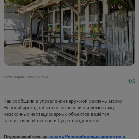
Фото: мэрия Новосибирска
Фо
1/5
Как сообщили в управлении наружной рекламы мэрии
Новосибирска, работа по выявлению и демонтажу
незаконных нестационарных объектов ведётся
на постоянной основе и будет продолжена.
Подписывайтесь на
канал «Новосибирские новости» в