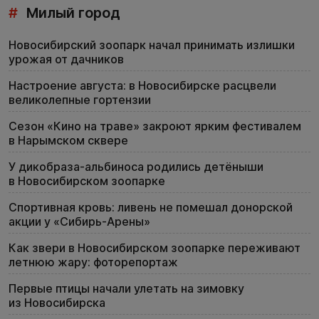
#
Милый город
Новосибирский зоопарк начал принимать излишки
урожая от дачников
Настроение августа: в Новосибирске расцвели
великолепные гортензии
Сезон «Кино на траве» закроют ярким фестивалем
в Нарымском сквере
У дикобраза-альбиноса родились детёныши
в Новосибирском зоопарке
Спортивная кровь: ливень не помешал донорской
акции у «Сибирь-Арены»
Как звери в Новосибирском зоопарке переживают
летнюю жару: фоторепортаж
Первые птицы начали улетать на зимовку
из Новосибирска