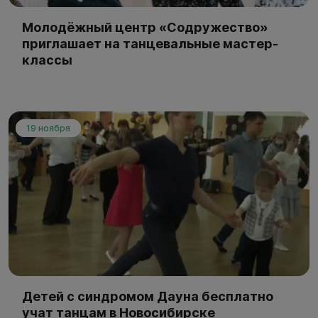
Молодёжный центр «Содружество»
приглашает на танцевальные мастер-
классы
19 ноября
Детей с синдромом Дауна бесплатно
учат танцам в Новосибирске