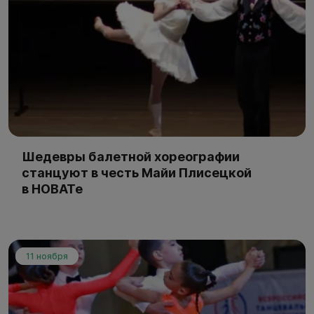
Шедевры балетной хореографии
станцуют в честь Майи Плисецкой
в НОВАТе
11 ноября