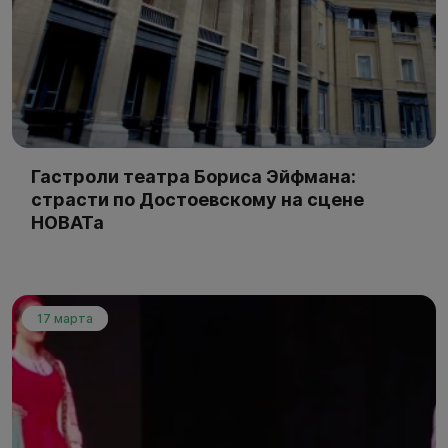
Гастроли театра Бориса Эйфмана:
страсти по Достоевскому на сцене
НОВАТа
17 марта