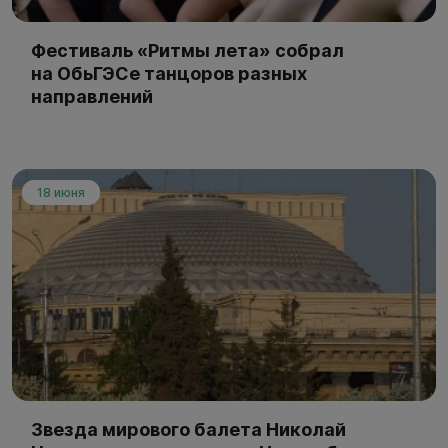
Фестиваль «Ритмы лета» собрал
на ОбьГЭСе танцоров разных
направлений
18 июня
Звезда мирового балета Николай