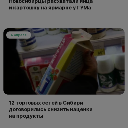
Новосибирцы расхватали яйца
и картошку на ярмарке у ГУМа
4 апреля
12 торговых сетей в Сибири
договорились снизить наценки
на продукты