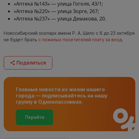
«Аптека №143» — улица Гоголя, 43/1;
«Аптека №220» — улица Зорге, 267;
«Аптека №237» — улица Демакова, 20.
Новосибирский зоопарк имени Р. А. Шило с 6 до 23 октября
не будет брать
с пожилых посетителей плату за вход
.
Поделиться
Главные новости из жизни нашего
города — подписывайтесь на нашу
группу в Одноклассниках.
Перейти