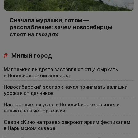
Сначала мурашки, потом —
расслабление: зачем новосибирцы
стоят на гвоздях
#
Милый город
Маленькие выдрята заставляют отца фыркать
в Новосибирском зоопарке
Новосибирский зоопарк начал принимать излишки
урожая от дачников
Настроение августа: в Новосибирске расцвели
великолепные гортензии
Сезон «Кино на траве» закроют ярким фестивалем
в Нарымском сквере