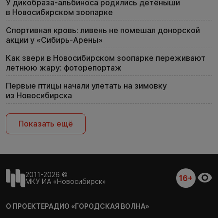
У дикобраза-альбиноса родились детёныши
в Новосибирском зоопарке
Спортивная кровь: ливень не помешал донорской
акции у «Сибирь-Арены»
Как звери в Новосибирском зоопарке переживают
летнюю жару: фоторепортаж
Первые птицы начали улетать на зимовку
из Новосибирска
Показать ещё
2011-2026 ©
16+
МКУ ИА «Новосибирск»
О ПРОЕКТЕ
РАДИО «ГОРОДСКАЯ ВОЛНА»