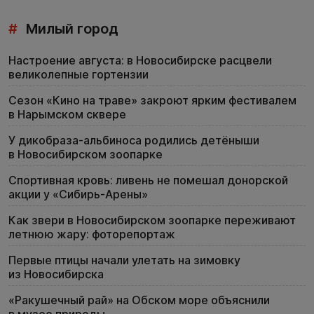
#
Милый город
Настроение августа: в Новосибирске расцвели
великолепные гортензии
Сезон «Кино на траве» закроют ярким фестивалем
в Нарымском сквере
У дикобраза-альбиноса родились детёныши
в Новосибирском зоопарке
Спортивная кровь: ливень не помешал донорской
акции у «Сибирь-Арены»
Как звери в Новосибирском зоопарке переживают
летнюю жару: фоторепортаж
Первые птицы начали улетать на зимовку
из Новосибирска
«Ракушечный рай» на Обском море объяснили