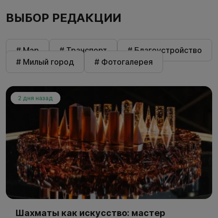
ВЫБОР РЕДАКЦИИ
# Мэр
# Транспорт
# Благоустройство
# Милый город
# Фотогалерея
2 дня назад
Шахматы как искусство: мастер