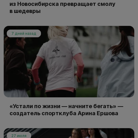
из Новосибирска превращает смолу
в шедевры
7 дней назад
«Устали по жизни — начните бегать» —
создатель спортклуба Арина Ершова
27 июля