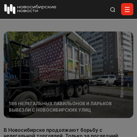
Все материалы
Фото: мэрия Новосибирска
186 НЕЛЕГАЛЬНЫХ ПАВИЛЬОНОВ И ЛАРЬКОВ
ВЫВЕЗЛИ С НОВОСИБИРСКИХ УЛИЦ
В Новосибирске продолжают борьбу с
нелегальной торговлей. Только за последний