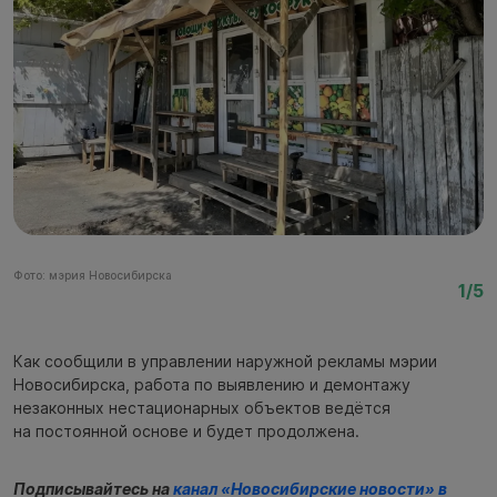
Фото: мэрия Новосибирска
Фо
1/5
Как сообщили в управлении наружной рекламы мэрии
Новосибирска, работа по выявлению и демонтажу
незаконных нестационарных объектов ведётся
на постоянной основе и будет продолжена.
Подписывайтесь на
канал «Новосибирские новости» в