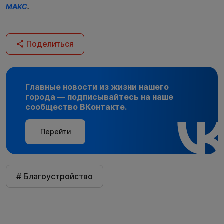
МАКС
.
Поделиться
Главные новости из жизни нашего
города — подписывайтесь на наше
сообщество ВКонтакте.
Перейти
# Благоустройство